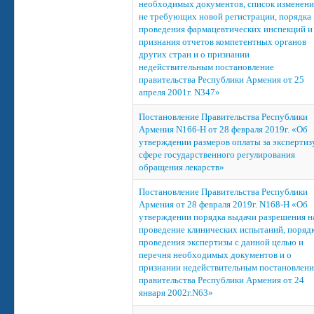
необходимых документов, список изменени
не требующих новой регистрации, порядка
проведения фармацевтических инспекций и
признания отчетов компетентных органов
других стран и о признании
недействительным постановление
правительства Республики Армения от 25
апреля 2001г. N347»
Постановление Правительства Республики
Армения N166-Н от 28 февраля 2019г. «Об
утверждении размеров оплаты за экспертиз
сфере государственного регулирования
обращения лекарств»
Постановление Правительства Республики
Армения от 28 февраля 2019г. N168-Н «Об
утверждении порядка выдачи разрешения н
проведение клинических испытаний, поряд
проведения экспертизы с данной целью и
перечня необходимых документов и о
признании недействительным постановлени
правительства Республики Армения от 24
января 2002г.N63»