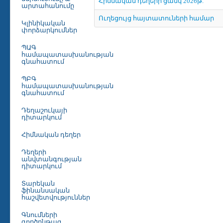
Հիմնական դեղերի ցանկ 2026թ.
արտահանումը
Ուղեցույց հայտատուների համար
Կլինիկական
փորձարկումներ
ՊԱԳ
համապատասխանության
գնահատում
ՊԲԳ
համապատասխանության
գնահատում
Դեղաշուկայի
դիտարկում
Հիմնական դեղեր
Դեղերի
անվտանգության
դիտարկում
Տարեկան
ֆինանսական
հաշվետվություններ
Գնումների
գործընթաց