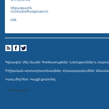
Միջազգային
Համագործակցություն
ԱՅԼ
Գլխավոր
Մեր մասին
Գործառույթներ
Նորություններ և Հայտ
Բժշկական արտադրատեսակներ
Հրապարակումներ
Անասնա
Կապ մեզ հետ
Կայքի քարտեզ
© 2026 pharm.am