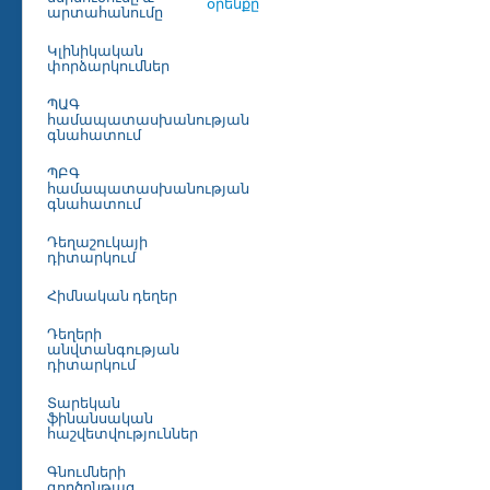
օրենքը
արտահանումը
Կլինիկական
փորձարկումներ
ՊԱԳ
համապատասխանության
գնահատում
ՊԲԳ
համապատասխանության
գնահատում
Դեղաշուկայի
դիտարկում
Հիմնական դեղեր
Դեղերի
անվտանգության
դիտարկում
Տարեկան
ֆինանսական
հաշվետվություններ
Գնումների
գործընթաց