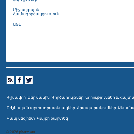
Միջազգային
Համագործակցություն
ԱՅԼ
Գլխավոր
Մեր մասին
Գործառույթներ
Նորություններ և Հայտ
Բժշկական արտադրատեսակներ
Հրապարակումներ
Անասնա
Կապ մեզ հետ
Կայքի քարտեզ
© 2026 pharm.am