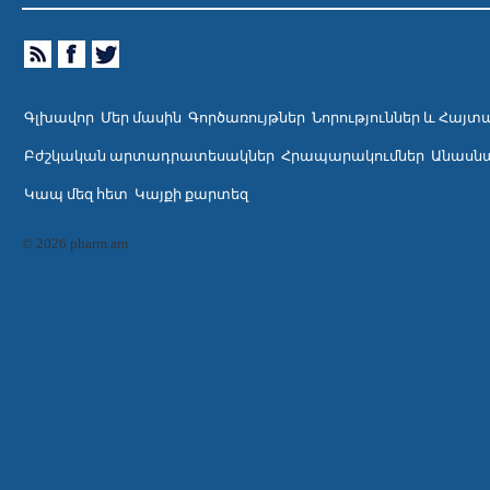
Գլխավոր
Մեր մասին
Գործառույթներ
Նորություններ և Հայտ
Բժշկական արտադրատեսակներ
Հրապարակումներ
Անասնա
Կապ մեզ հետ
Կայքի քարտեզ
© 2026 pharm.am