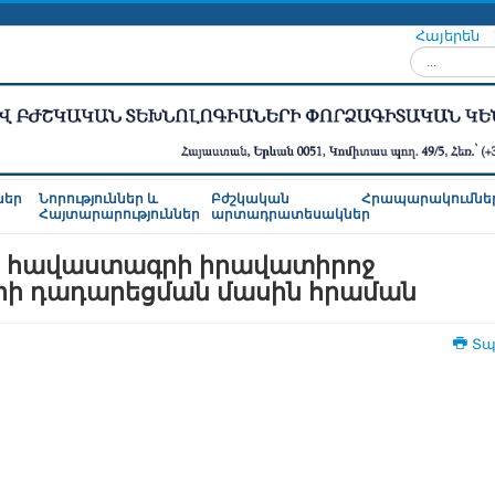
Հայերեն
Որոնել...
ներ
Նորություններ և
Բժշկական
Հրապարակումնե
Հայտարարություններ
արտադրատեսակներ
ն հավաստագրի իրավատիրոջ
րի դադարեցման մասին հրաման
Տպ