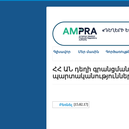
Գլխավոր
Մեր մասին
Գործառույթ
ՀՀ ԱՆ դեղի գրանցմա
պարտականություննե
[15.02.17]
Բեռնել