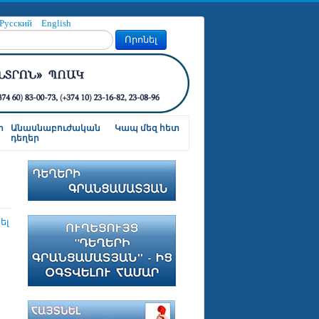
Русский
English
Որոնել
ր
Անասնաբուժական
Կապ մեզ հետ
դեղեր
ել