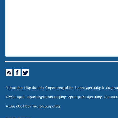
Գլխավոր
Մեր մասին
Գործառույթներ
Նորություններ և Հայտ
Բժշկական արտադրատեսակներ
Հրապարակումներ
Անասնա
Կապ մեզ հետ
Կայքի քարտեզ